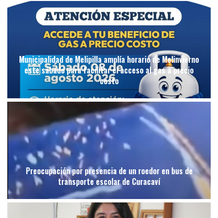
Municipalidad de Melipilla amplía horario de Melinvierno
este sábado para facilitar el acceso al gas a precio
costo
Preocupación por presencia de un roedor en bus de
transporte escolar de Curacaví