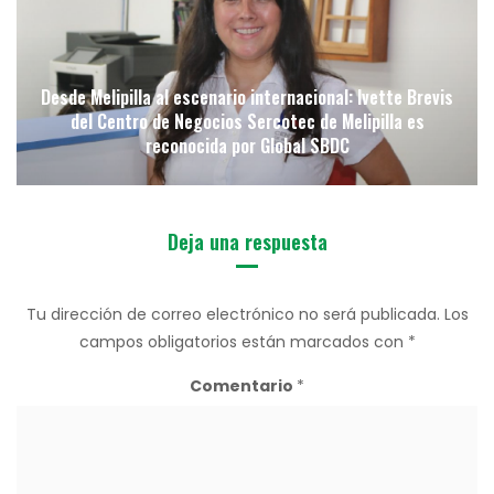
Desde Melipilla al escenario internacional: Ivette Brevis
del Centro de Negocios Sercotec de Melipilla es
reconocida por Global SBDC
Deja una respuesta
Tu dirección de correo electrónico no será publicada.
Los
campos obligatorios están marcados con
*
Comentario
*