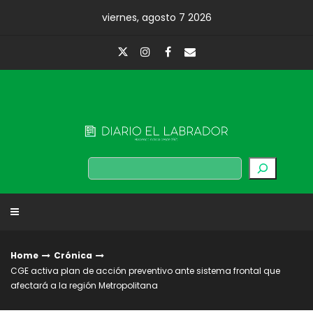
Skip
viernes, agosto 7 2026
to
content
Diario El Labrador
Buscar
Home
Crónica
CGE activa plan de acción preventivo ante sistema frontal que
afectará a la región Metropolitana