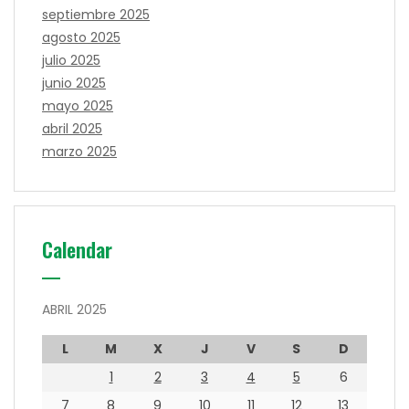
septiembre 2025
agosto 2025
julio 2025
junio 2025
mayo 2025
abril 2025
marzo 2025
Calendar
ABRIL 2025
L
M
X
J
V
S
D
1
2
3
4
5
6
7
8
9
10
11
12
13