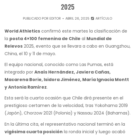
2025
PUBLICADO POR
EDITOR
ABRIL 26, 2025
ARTÍCULO
World Athletics
confirmó este martes la clasificación de
la
posta 4×100 femenina de Chile
al
Mundial de
Relevos
2025, evento que se llevara a cabo en Guangzhou,
China, el 10 y 11 de mayo.
El equipo nacional, conocido como Las Pumas, está
integrado por
Anaís Hernández, Javiera Cañas,
Macarena Borie, Isidora Jiménez, María Ignacia Montt
y Antonia Ramírez
.
Esta será la cuarta ocasión que Chile dirá presente en el
prestigioso certamen de la velocidad, tras Yokohama 2019
(Japón), Chorzow 2021 (Polonia) y Nassau 2024 (Bahamas).
En la última cita, el representativo nacional terminó en la
vigésima cuarta posición
la ronda inicial y luego acabó