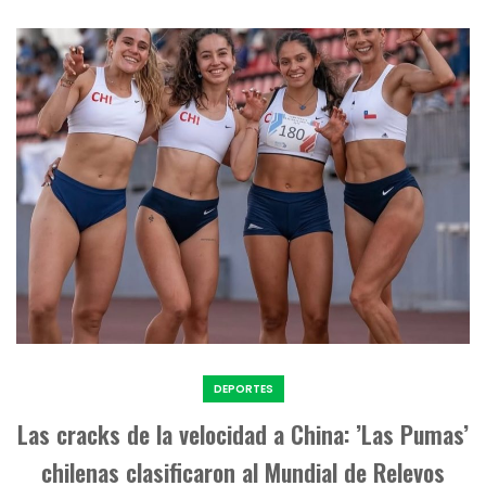
DEPORTES
Las cracks de la velocidad a China: ’Las Pumas’
chilenas clasificaron al Mundial de Relevos