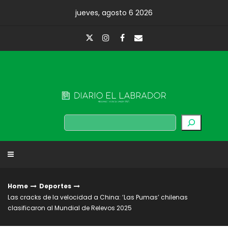
Skip
jueves, agosto 6 2026
to
content
Diario El Labrador
Buscar
Home
Deportes
Las cracks de la velocidad a China: ’Las Pumas’ chilenas
clasificaron al Mundial de Relevos 2025