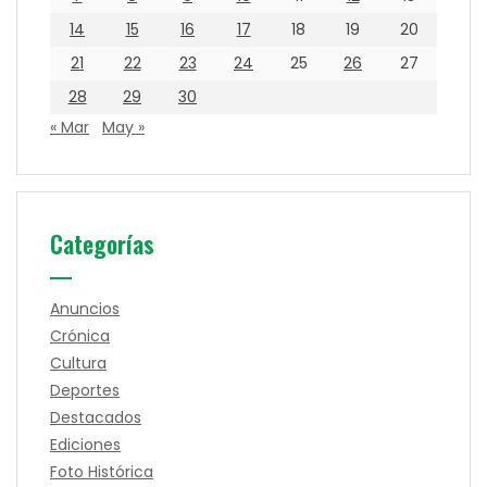
14
15
16
17
18
19
20
21
22
23
24
25
26
27
28
29
30
« Mar
May »
Categorías
Anuncios
Crónica
Cultura
Deportes
Destacados
Ediciones
Foto Histórica