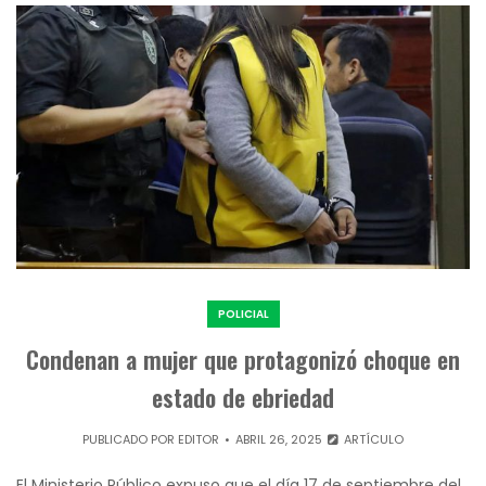
POLICIAL
Condenan a mujer que protagonizó choque en
estado de ebriedad
PUBLICADO POR
EDITOR
ABRIL 26, 2025
ARTÍCULO
El Ministerio Público expuso que el día 17 de septiembre del