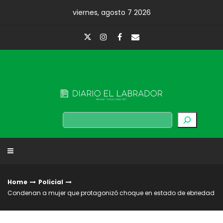
Skip
viernes, agosto 7 2026
to
content
Diario El Labrador
Buscar
Home
Policial
Condenan a mujer que protagonizó choque en estado de ebriedad