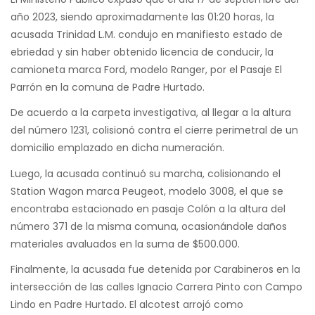
año 2023, siendo aproximadamente las 01:20 horas, la
acusada Trinidad L.M. condujo en manifiesto estado de
ebriedad y sin haber obtenido licencia de conducir, la
camioneta marca Ford, modelo Ranger, por el Pasaje El
Parrón en la comuna de Padre Hurtado.
De acuerdo a la carpeta investigativa, al llegar a la altura
del número 1231, colisionó contra el cierre perimetral de un
domicilio emplazado en dicha numeración.
Luego, la acusada continuó su marcha, colisionando el
Station Wagon marca Peugeot, modelo 3008, el que se
encontraba estacionado en pasaje Colón a la altura del
número 371 de la misma comuna, ocasionándole daños
materiales avaluados en la suma de $500.000.
Finalmente, la acusada fue detenida por Carabineros en la
intersección de las calles Ignacio Carrera Pinto con Campo
Lindo en Padre Hurtado. El alcotest arrojó como