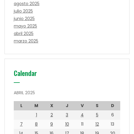
agosto 2025
julio 2025
junio 2025
mayo 2025
abril 2025
marzo 2025
Calendar
ABRIL 2025
L
M
X
J
V
S
D
1
2
3
4
5
6
7
8
9
10
11
12
13
14
15
16
17
18
19
20