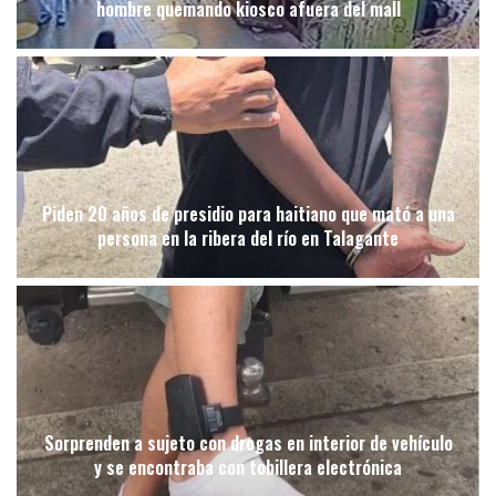
hombre quemando kiosco afuera del mall
Piden 20 años de presidio para haitiano que mató a una
persona en la ribera del río en Talagante
Sorprenden a sujeto con drogas en interior de vehículo
y se encontraba con tobillera electrónica