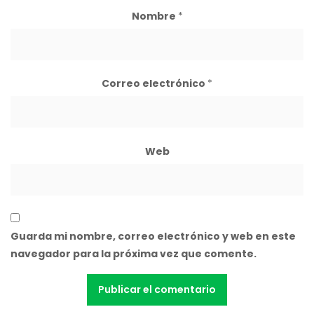
Nombre
*
Correo electrónico
*
Web
Guarda mi nombre, correo electrónico y web en este
navegador para la próxima vez que comente.