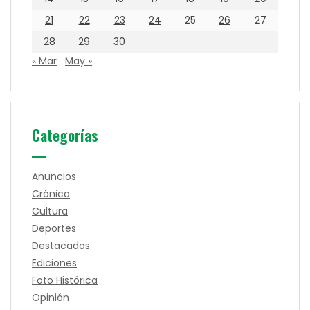
21
22
23
24
25
26
27
28
29
30
« Mar
May »
Categorías
Anuncios
Crónica
Cultura
Deportes
Destacados
Ediciones
Foto Histórica
Opinión