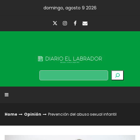
Skip
domingo, agosto 9 2026
to
content
Diario El Labrador
Buscar
Home
Opinión
Prevención del abuso sexual infantil