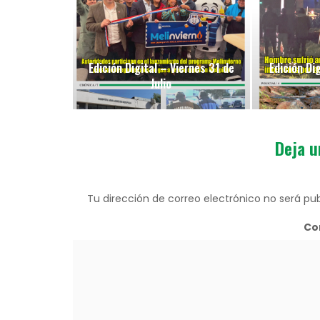
Edición Digital – Viernes 31 de
Edición Di
Julio
Deja u
Tu dirección de correo electrónico no será pub
Co