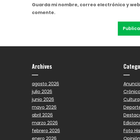
Guarda mi nombre, correo electrónico y web
comente.
Archives
Catego
agosto 2026
Anunci
julio 2026
Crónic
junio 2026
Cultura
mayo 2026
Deport
abril 2026
Destac
marzo 2026
Edicion
febrero 2026
Foto Hi
enero 2026
Opinió