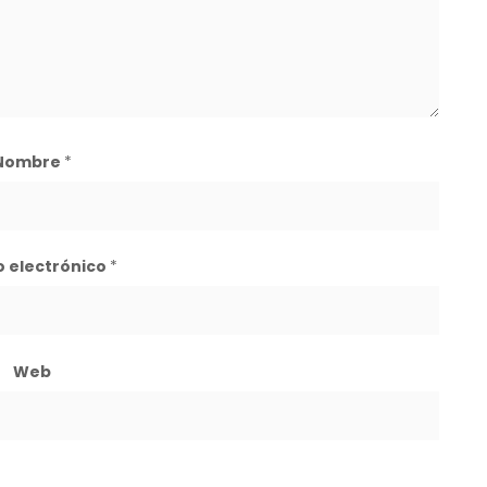
Nombre
*
o electrónico
*
Web