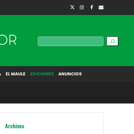
Buscar
A
EL MAULE
EDICIONES
ANUNCIOS
Archivos