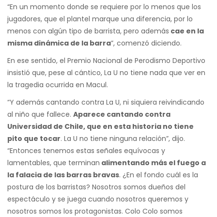
“En un momento donde se requiere por lo menos que los
jugadores, que el plantel marque una diferencia, por lo
menos con algún tipo de barrista, pero además
cae en la
misma dinámica de la barra
”, comenzó diciendo.
En ese sentido, el Premio Nacional de Perodismo Deportivo
insistió que, pese al cántico, La U no tiene nada que ver en
la tragedia ocurrida en Macul.
“Y además cantando contra La U, ni siquiera reivindicando
al niño que fallece.
Aparece cantando contra
Universidad de Chile, que en esta historia no tiene
pito que tocar
. La U no tiene ninguna relación”, dijo.
“Entonces tenemos estas señales equívocas y
lamentables, que terminan
alimentando más el fuego a
la falacia de las barras bravas
. ¿En el fondo cuál es la
postura de los barristas? Nosotros somos dueños del
espectáculo y se juega cuando nosotros queremos y
nosotros somos los protagonistas. Colo Colo somos