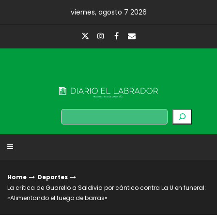
Skip
viernes, agosto 7 2026
to
content
Diario El Labrador
Buscar
Home
Deportes
La crítica de Guarello a Saldivia por cántico contra La U en funeral:
«Alimentando el fuego de barras»