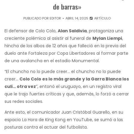
de barras»
PUBLICADO POR
EDITOR
ABRIL 14, 2025
ARTÍCULO
El defensor de Colo Colo,
Alan Saldivia
, protagoniza una
creciente polémica al asistir al funeral de
Mylan Liempi
,
hincha de los albos de 12 años que falleció en la previa del
duelo ante Fortaleza por Copa Libertadores al formar parte
de una avalancha en el estadio Monumental.
“El chuncho no lo puede creer… el chuncho no lo puede
creer…
Colo Colo es lo más grande y la Garra Blanca los
culi… otra vez
”, entonó el uruguayo, en un registro viral
que le trajo fuertes críticas y que, además, lo forzó a cerrar
sus redes sociales.
Ante esto, el comunicador Juan Cristóbal Guarello, en su
espacio La Hora de King Kong en YouTube, se sumó a las
posturas contra el actuar del futbolista.