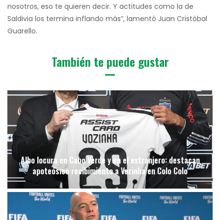
nosotros, eso te quieren decir. Y actitudes como la de
Saldivia los termina inflando más”, lamentó Juan Cristóbal
Guarello.
También te puede gustar
Albo locura en Cabo Verde y en el extranjero: destacan
apoteósico recibimiento a Vozinha en Colo Colo