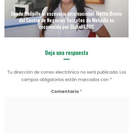
Desde Melipilla al escenario internacional: Ivette Brevis
del Centro de Negocios Sercotec de Melipilla es
reconocida por Global SBDC
Deja una respuesta
Tu dirección de correo electrónico no será publicada.
Los
campos obligatorios están marcados con
*
Comentario
*