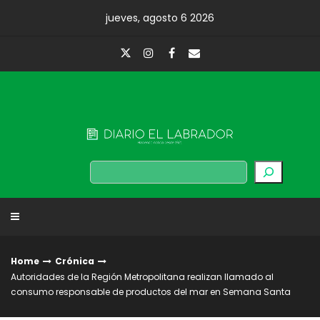
Skip
jueves, agosto 6 2026
to
content
Diario El Labrador
Buscar
Home
Crónica
Autoridades de la Región Metropolitana realizan llamado al
consumo responsable de productos del mar en Semana Santa