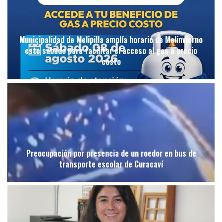
Municipalidad de Melipilla amplía horario de Melinvierno
este sábado para facilitar el acceso al gas a precio
costo
Preocupación por presencia de un roedor en bus de
transporte escolar de Curacaví