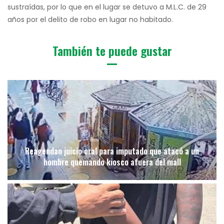
sustraídas, por lo que en el lugar se detuvo a M.L.C. de 29
años por el delito de robo en lugar no habitado.
También te puede gustar
Reagendan juicio oral para imputado que atacó a un
hombre quemando kiosco afuera del mall