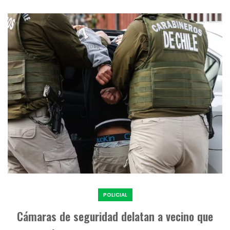
POLICIAL
Cámaras de seguridad delatan a vecino que