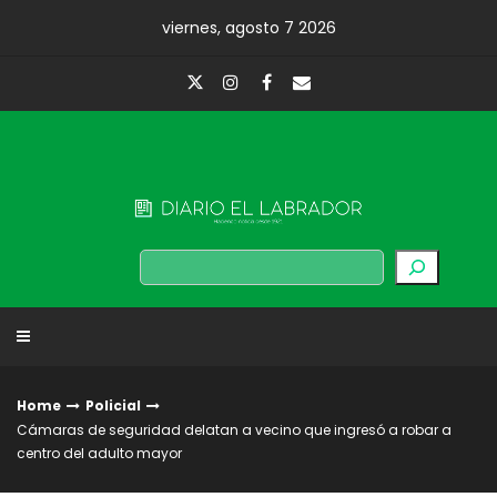
Skip
viernes, agosto 7 2026
to
content
Diario El Labrador
Buscar
Home
Policial
Cámaras de seguridad delatan a vecino que ingresó a robar a
centro del adulto mayor