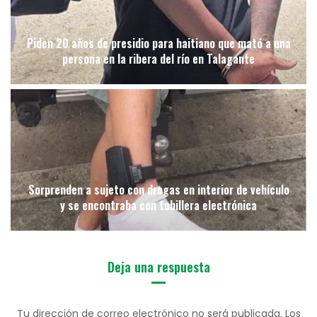
Piden 20 años de presidio para haitiano que mató a una
persona en la ribera del río en Talagante
Sorprenden a sujeto con drogas en interior de vehículo
y se encontraba con tobillera electrónica
Deja una respuesta
Tu dirección de correo electrónico no será publicada.
Los