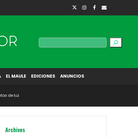
Buscar
A
EL MAULE
EDICIONES
ANUNCIOS
tas de luz
Archivos