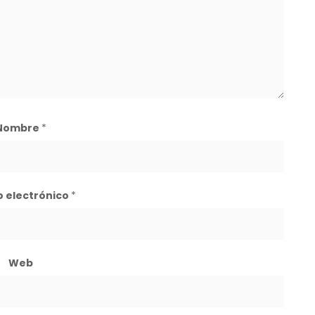
Nombre
*
o electrónico
*
Web