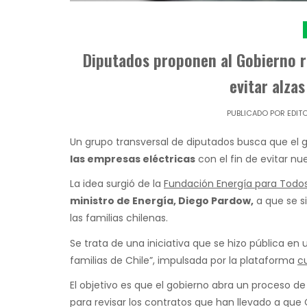
Diputados proponen al Gobierno r
evitar alza
PUBLICADO POR
EDIT
Un grupo transversal de diputados busca que el 
las empresas eléctricas
con el fin de evitar nue
La idea surgió de la
Fundación Energía para Todo
ministro de Energía, Diego Pardow,
a que se s
las familias chilenas.
Se trata de una iniciativa que se hizo pública en 
familias de Chile”, impulsada por la plataforma
c
El objetivo es que el gobierno abra un proceso d
para revisar los contratos que han llevado a que C