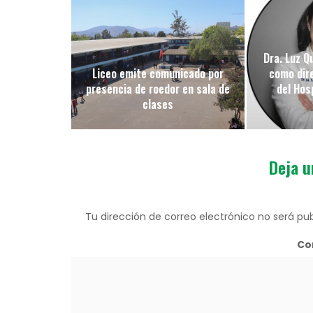
Dra. Luz Q
Liceo emite comunicado por
como dir
presencia de roedor en sala de
del Hos
clases
Deja u
Tu dirección de correo electrónico no será pub
Co