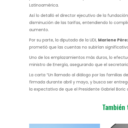
Latinoamérica.
Así lo detalló el director ejecutivo de la fundació
disminución de las tarifas, entendiendo lo compli
aumento.
Por su parte, la diputada de la UDI,
Marlene Pére
prometió que las cuentas no subirían significati
Uno de los emplazamientos más duros, lo efectuó
ministro de Energía, asegurando que el secretari
La carta “Un llamado al diálogo por las familias d
firmada durante abril y mayo, y busca ser entreg
la expectativa de que el Presidente Gabriel Bori
También 