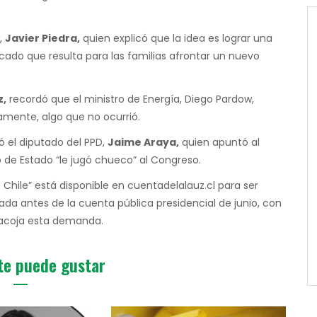
n,
Javier Piedra,
quien explicó que la idea es lograr una
cado que resulta para las familias afrontar un nuevo
z,
recordó que el ministro de Energía, Diego Pardow,
vamente, algo que no ocurrió.
 el diputado del PPD,
Jaime Araya,
quien apuntó al
o de Estado “le jugó chueco” al Congreso.
e Chile” está disponible en cuentadelalauz.cl para ser
ada antes de la cuenta pública presidencial de junio, con
c acoja esta demanda.
te puede gustar