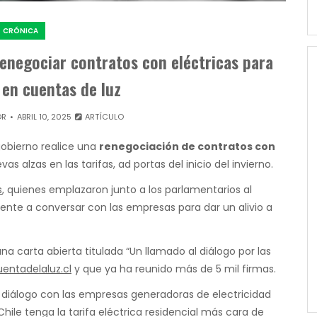
CRÓNICA
enegociar contratos con eléctricas para
s en cuentas de luz
OR
ABRIL 10, 2025
ARTÍCULO
gobierno realice una
renegociación de contratos con
vas alzas en las tarifas, ad portas del inicio del invierno.
s
, quienes emplazaron junto a los parlamentarios al
iente a conversar con las empresas para dar un alivio a
una carta abierta titulada “Un llamado al diálogo por las
uentadelaluz.cl
y que ya ha reunido más de 5 mil firmas.
e diálogo con las empresas generadoras de electricidad
hile tenga la tarifa eléctrica residencial más cara de