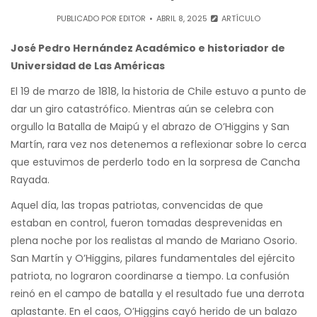
PUBLICADO POR
EDITOR
ABRIL 8, 2025
ARTÍCULO
José Pedro Hernández Académico e historiador de
Universidad de Las Américas
El 19 de marzo de 1818, la historia de Chile estuvo a punto de
dar un giro catastrófico. Mientras aún se celebra con
orgullo la Batalla de Maipú y el abrazo de O’Higgins y San
Martín, rara vez nos detenemos a reflexionar sobre lo cerca
que estuvimos de perderlo todo en la sorpresa de Cancha
Rayada.
Aquel día, las tropas patriotas, convencidas de que
estaban en control, fueron tomadas desprevenidas en
plena noche por los realistas al mando de Mariano Osorio.
San Martín y O’Higgins, pilares fundamentales del ejército
patriota, no lograron coordinarse a tiempo. La confusión
reinó en el campo de batalla y el resultado fue una derrota
aplastante. En el caos, O’Higgins cayó herido de un balazo