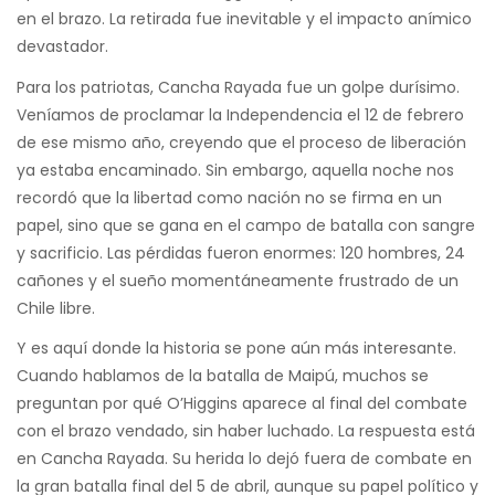
en el brazo. La retirada fue inevitable y el impacto anímico
devastador.
Para los patriotas, Cancha Rayada fue un golpe durísimo.
Veníamos de proclamar la Independencia el 12 de febrero
de ese mismo año, creyendo que el proceso de liberación
ya estaba encaminado. Sin embargo, aquella noche nos
recordó que la libertad como nación no se firma en un
papel, sino que se gana en el campo de batalla con sangre
y sacrificio. Las pérdidas fueron enormes: 120 hombres, 24
cañones y el sueño momentáneamente frustrado de un
Chile libre.
Y es aquí donde la historia se pone aún más interesante.
Cuando hablamos de la batalla de Maipú, muchos se
preguntan por qué O’Higgins aparece al final del combate
con el brazo vendado, sin haber luchado. La respuesta está
en Cancha Rayada. Su herida lo dejó fuera de combate en
la gran batalla final del 5 de abril, aunque su papel político y