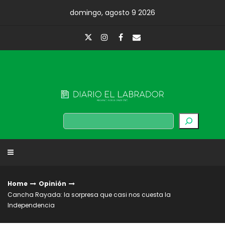
Skip
domingo, agosto 9 2026
to
content
Diario El Labrador
Buscar
Home
Opinión
Cancha Rayada: la sorpresa que casi nos cuesta la
Independencia