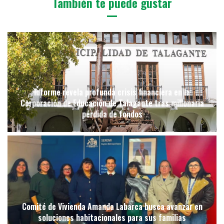
También te puede gustar
Informe revela profunda crisis financiera en la
Corporación de Educación de Talagante tras millonaria
pérdida de fondos
Comité de Vivienda Amanda Labarca busca avanzar en
soluciones habitacionales para sus familias