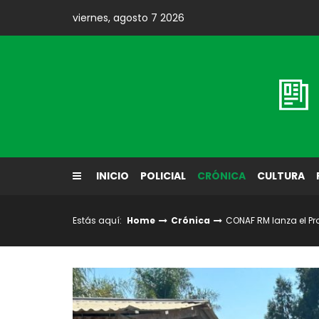
Skip
viernes, agosto 7 2026
to
content
Diario El Labrador
INICIO
POLICIAL
CRÓNICA
CULTURA
Estás aquí:
Home
Crónica
CONAF RM lanza el Pr