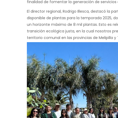
finalidad de fomentar la generación de servicio
El director regional, Rodrigo Illesca, destacó la p
disponible de plantas para la temporada 2025, d
un horizonte máximo de 8 mil plantas. Esto es re
transición ecológica justa, en la cual nosotros pr
territorio comunal en las provincias de Melipilla 