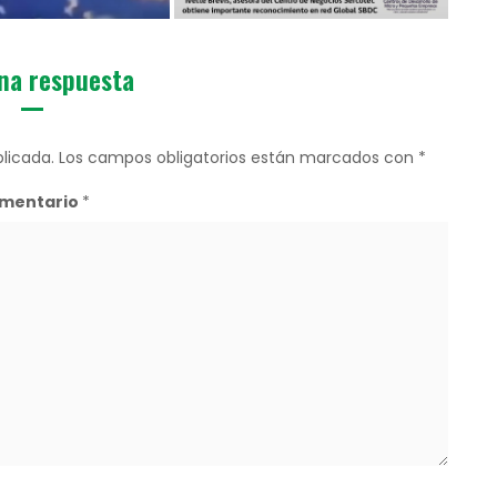
na respuesta
licada.
Los campos obligatorios están marcados con
*
mentario
*