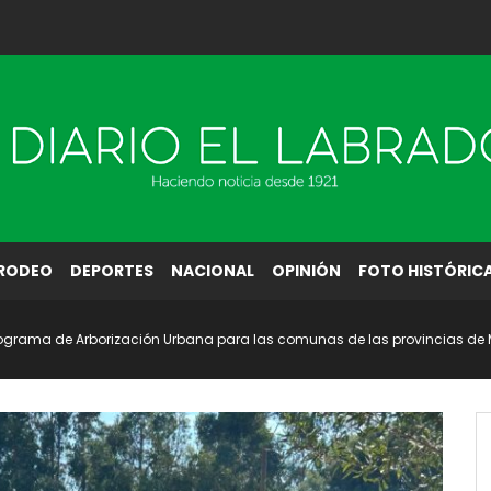
RODEO
DEPORTES
NACIONAL
OPINIÓN
FOTO HISTÓRIC
ograma de Arborización Urbana para las comunas de las provincias de M