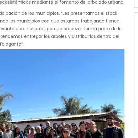
s ecosistémicos mediante el fomento del arbolado urbano.
articipación de los municipios, “Les presentamos el stock
onde los municipios con que estamos trabajando tienen
levante para nosotros porque arborizar forma parte de la
etendemos entregar los árboles y distribuirlos dentro del
y Talagante”.