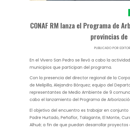
CONAF RM lanza el Programa de Arb
provincias de 
PUBLICADO POR
EDITO
En el Vivero San Pedro se llevó a cabo la activid
municipios que participan del programa.
Con la presencia del director regional de la Corpor
de Melipilla, Alejandro Bórquez; equipo del Depar
representantes de Medio Ambiente de 9 comunas de
cabo el lanzamiento del Programa de Arborizació
El objetivo del encuentro es trabajar en conjunto
Padre Hurtado, Peñaflor, Talagante, El Monte, Curac
Alhué; a fin de que puedan desarrollar proyectos