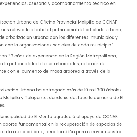
y experiencias, asesoría y acompañamiento técnico en
zación Urbana de Oficina Provincial Melipilla de CONAF
mos relevar la identidad patrimonial del arbolado urbano,
s de arborización urbana con los diferentes municipios y
ión con la organizaciones sociales de cada municipio”.
on 32 años de experiencia en la Región Metropolitana,
n la potencialidad de ser arborizados, además de
ente con el aumento de masa arbórea a través de la
borización Urbana ha entregado más de 10 mil 300 árboles
 Melipilla y Talagante, donde se destaca la comuna de El
les.
Municipalidad de El Monte agradeció el apoyo de CONAF:
un aporte fundamental en la recuperación de espacios de
 a la masa arbórea, pero también para renovar nuestro