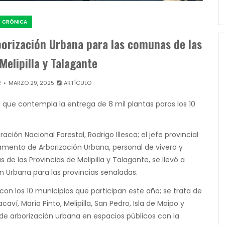
CRÓNICA
orización Urbana para las comunas de las
Melipilla y Talagante
R
MARZO 29, 2025
ARTÍCULO
ad que contempla la entrega de 8 mil plantas paras los 10
ación Nacional Forestal, Rodrigo Illesca; el jefe provincial
tamento de Arborización Urbana, personal de vivero y
 las Provincias de Melipilla y Talagante, se llevó a
n Urbana para las provincias señaladas.
 con los 10 municipios que participan este año; se trata de
aví, María Pinto, Melipilla, San Pedro, Isla de Maipo y
 de arborización urbana en espacios públicos con la