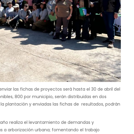
viar las fichas de proyectos será hasta el 30 de abril del
ibles, 800 por municipio, serán distribuidas en dos
o la plantación y enviadas las fichas de resultados, podrán
l año realiza el levantamiento de demandas y
das a arborización urbana; fomentando el trabajo