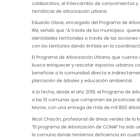
colaborativo, el intercambio de conocimientos 
temáticas de arborización urbana.
Eduardo Olave, encargado del Programa de Arbori
RM, señaló que “A través de los municipios quere
identidades territoriales a través de las accione
con los territorios dando énfasis en la coordinac
El Programa de Arborización Urbana, que cuenta c
busca enriquecer y rescatar espacios urbanos co
beneficiar a la comunidad directa e indirectam
plantación de árboles y educación ambiental.
A la fecha, desde el año 2019, el Programa de Ar
a las 10 comunas que componen las provincias de
Monte, con una entrega de más de mil 800 árbo
Nicol Chacón, profesional de áreas verdes de la 
“El programa de Arborización de CONAF ha sido 
la comuna donde teníamos deficiencia en cuanto