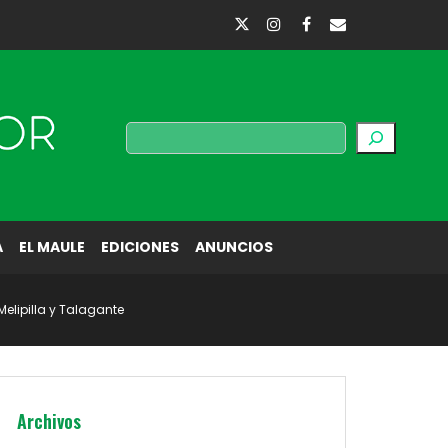
Buscar
A
EL MAULE
EDICIONES
ANUNCIOS
elipilla y Talagante
Archivos