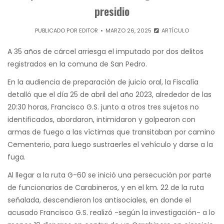
presidio
PUBLICADO POR
EDITOR
MARZO 26, 2025
ARTÍCULO
A 35 años de cárcel arriesga el imputado por dos delitos
registrados en la comuna de San Pedro.
En la audiencia de preparación de juicio oral, la Fiscalía
detalló que el día 25 de abril del año 2023, alrededor de las
20:30 horas, Francisco G.S. junto a otros tres sujetos no
identificados, abordaron, intimidaron y golpearon con
armas de fuego a las víctimas que transitaban por camino
Cementerio, para luego sustraerles el vehículo y darse a la
fuga.
Al llegar a la ruta G-60 se inició una persecución por parte
de funcionarios de Carabineros, y en el km. 22 de la ruta
señalada, descendieron los antisociales, en donde el
acusado Francisco G.S. realizó -según la investigación- a lo