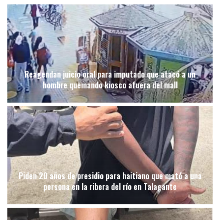
Reagendan juicio oral para imputado que atacó a un
hombre quemando kiosco afuera del mall
Piden 20 años de presidio para haitiano que mató a una
persona en la ribera del río en Talagante