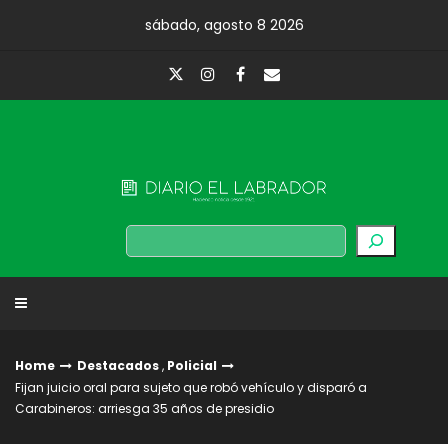
Skip
sábado, agosto 8 2026
to
content
Diario El Labrador
Buscar
Home
Destacados
,
Policial
Fijan juicio oral para sujeto que robó vehículo y disparó a
Carabineros: arriesga 35 años de presidio