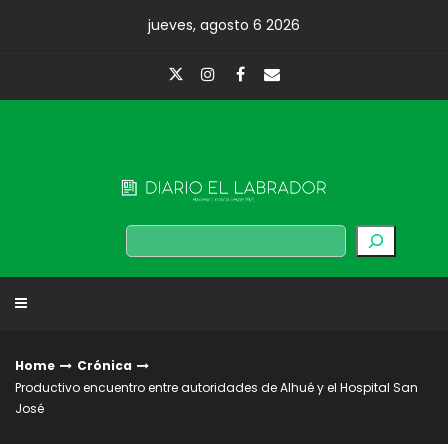
Skip
jueves, agosto 6 2026
to
content
Diario El Labrador
Buscar
Home
Crónica
Productivo encuentro entre autoridades de Alhué y el Hospital San
José