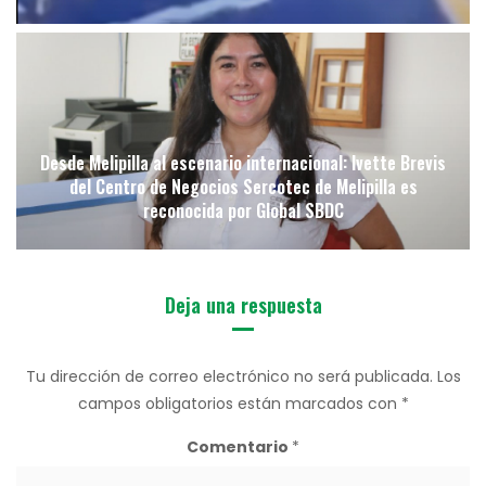
Desde Melipilla al escenario internacional: Ivette Brevis
del Centro de Negocios Sercotec de Melipilla es
reconocida por Global SBDC
Deja una respuesta
Tu dirección de correo electrónico no será publicada.
Los
campos obligatorios están marcados con
*
Comentario
*