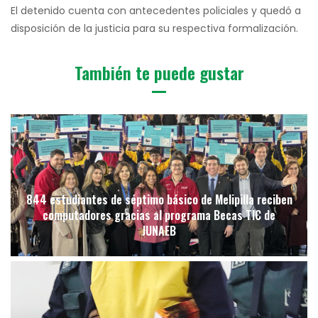
El detenido cuenta con antecedentes policiales y quedó a
disposición de la justicia para su respectiva formalización.
También te puede gustar
844 estudiantes de séptimo básico de Melipilla reciben
computadores gracias al programa Becas TIC de
JUNAEB