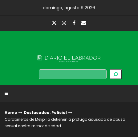
Skip
domingo, agosto 9 2026
to
content
Diario El Labrador
Buscar
Home
Destacados
,
Policial
Carabineros de Melipilla detienen a prófugo acusado de abuso
sexual contra menor de edad