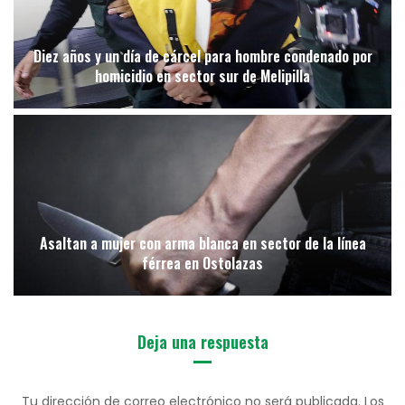
Diez años y un día de cárcel para hombre condenado por
homicidio en sector sur de Melipilla
Asaltan a mujer con arma blanca en sector de la línea
férrea en Ostolazas
Deja una respuesta
Tu dirección de correo electrónico no será publicada.
Los