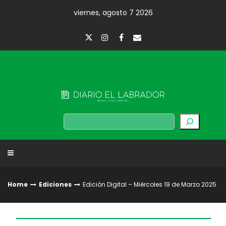
Skip
viernes, agosto 7 2026
to
content
Diario El Labrador
Buscar
Home
Ediciones
Edición Digital – Miércoles 19 de Marzo 2025