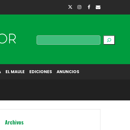
Buscar
A
EL MAULE
EDICIONES
ANUNCIOS
Archivos