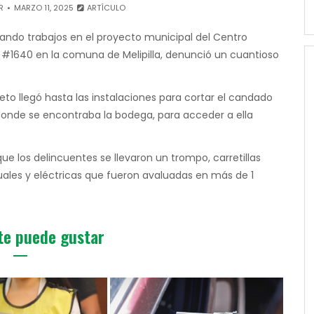
R
MARZO 11, 2025
ARTÍCULO
ando trabajos en el proyecto municipal del Centro
 #1640 en la comuna de Melipilla, denunció un cuantioso
to llegó hasta las instalaciones para cortar el candado
 donde se encontraba la bodega, para acceder a ella
e los delincuentes se llevaron un trompo, carretillas
ales y eléctricas que fueron avaluadas en más de 1
te puede gustar