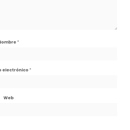
Nombre
*
o electrónico
*
Web