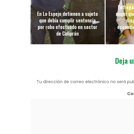
Entrega
En Lo Espejo detienen a sujeto
mujer qu
que debía cumplir sentencia
drog
por robo efectuado en sector
escondi
de Culiprán
Deja u
Tu dirección de correo electrónico no será pub
Co