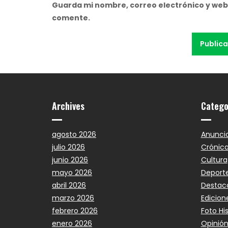
Guarda mi nombre, correo electrónico y web
comente.
Archives
Catego
agosto 2026
Anunci
julio 2026
Crónic
junio 2026
Cultura
mayo 2026
Deport
abril 2026
Destac
marzo 2026
Edicion
febrero 2026
Foto Hi
enero 2026
Opinió