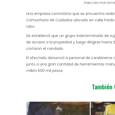
PUBLICADO POR
EDITO
Una empresa contratista que se encuentra realiz
Comunitario de Cuidados ubicado en calle Pardo
robo.
Se estableció que un grupo indeterminado de suje
de acceso a la propiedad y luego dirigirse hasta
cortaron el candado.
El afectado denunció a personal de carabineros qu
junto a una gran cantidad de herramientas manu
millón 500 mil pesos.
También 