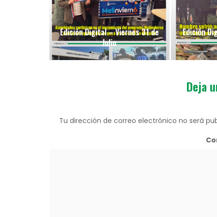
Edición Digital – Viernes 31 de
Edición Di
Julio
Deja u
Tu dirección de correo electrónico no será pub
Co