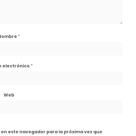
Nombre
*
o electrónico
*
Web
 en este navegador para la próxima vez que