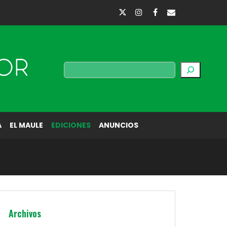
Buscar
A
EL MAULE
EDICIONES
ANUNCIOS
Archivos