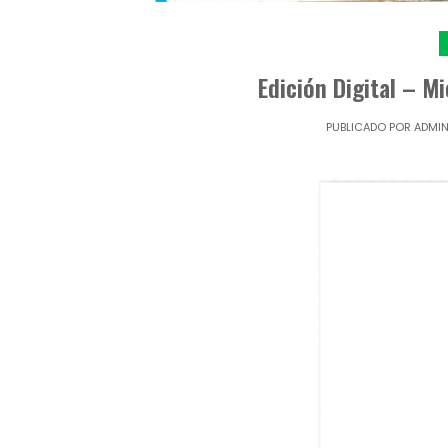
Edición Digital – M
PUBLICADO POR
ADMI