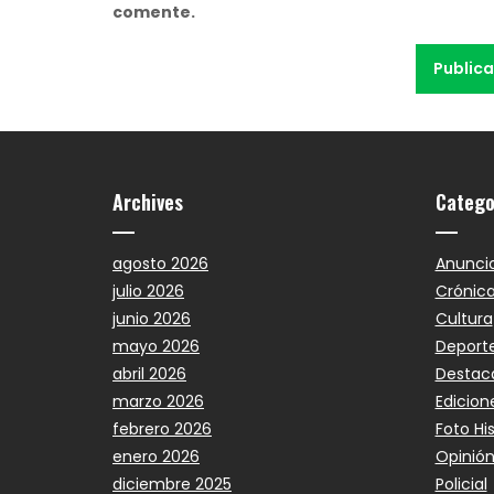
comente.
Archives
Catego
agosto 2026
Anunci
julio 2026
Crónic
junio 2026
Cultura
mayo 2026
Deport
abril 2026
Destac
marzo 2026
Edicion
febrero 2026
Foto Hi
enero 2026
Opinió
diciembre 2025
Policial