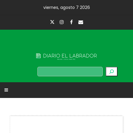
Skip
viernes, agosto 7 2026
to
content
Diario El Labrador
Buscar