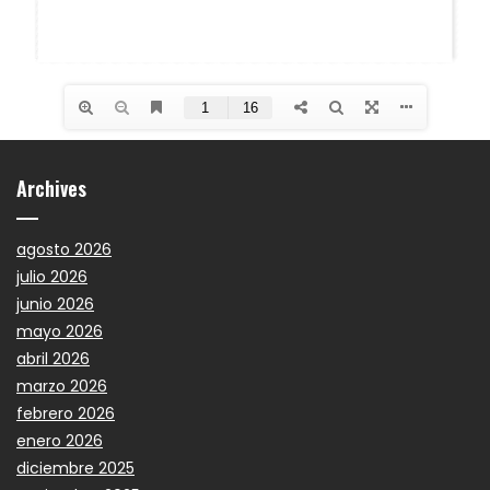
Archives
agosto 2026
julio 2026
junio 2026
mayo 2026
abril 2026
marzo 2026
febrero 2026
enero 2026
diciembre 2025