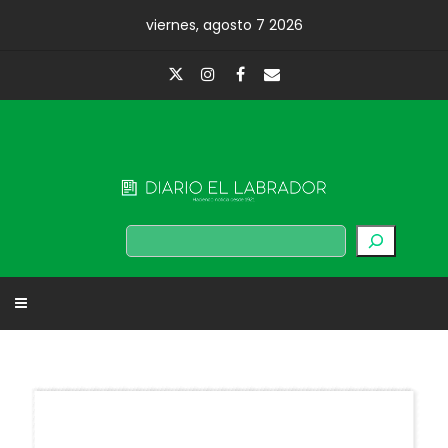
Skip
viernes, agosto 7 2026
to
content
Diario El Labrador
Buscar