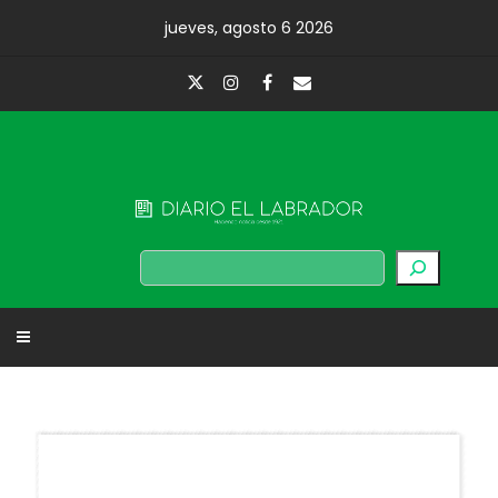
Skip
jueves, agosto 6 2026
to
content
Diario El Labrador
Buscar