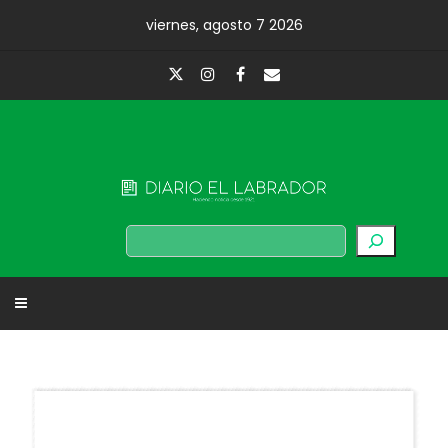
Skip
viernes, agosto 7 2026
to
content
Diario El Labrador
Buscar