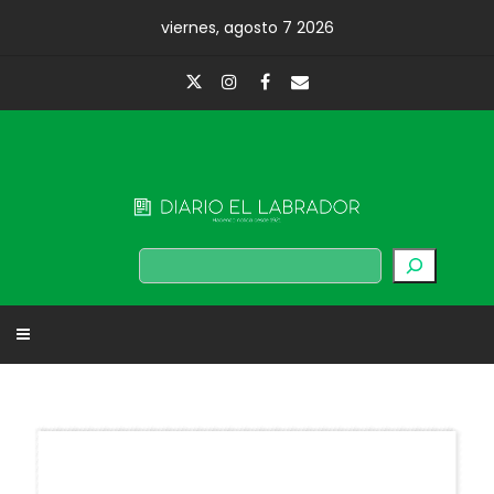
Skip
viernes, agosto 7 2026
to
content
Diario El Labrador
Buscar