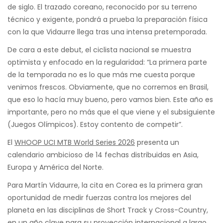
de siglo. El trazado coreano, reconocido por su terreno
técnico y exigente, pondrá a prueba la preparación física
con la que Vidaurre llega tras una intensa pretemporada.
De cara a este debut, el ciclista nacional se muestra
optimista y enfocado en la regularidad: “La primera parte
de la temporada no es lo que más me cuesta porque
venimos frescos. Obviamente, que no corremos en Brasil,
que eso lo hacía muy bueno, pero vamos bien. Este año es
importante, pero no más que el que viene y el subsiguiente
(Juegos Olímpicos). Estoy contento de competir”.
El
WHOOP UCI MTB World Series 2026
presenta un
calendario ambicioso de 14 fechas distribuidas en Asia,
Europa y América del Norte.
Para Martín Vidaurre, la cita en Corea es la primera gran
oportunidad de medir fuerzas contra los mejores del
planeta en las disciplinas de Short Track y Cross-Country,
en un año clave para su proyección internacional a largo