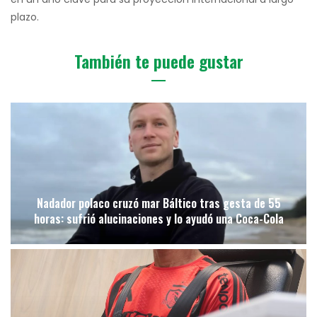
plazo.
También te puede gustar
Nadador polaco cruzó mar Báltico tras gesta de 55
horas: sufrió alucinaciones y lo ayudó una Coca-Cola