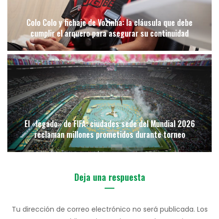
Colo Colo y fichaje de Vozinha: la cláusula que debe
cumplir el arquero para asegurar su continuidad
El «legado» de FIFA: ciudades sede del Mundial 2026
reclaman millones prometidos durante torneo
Deja una respuesta
Tu dirección de correo electrónico no será publicada.
Los