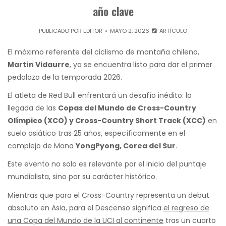
año clave
PUBLICADO POR
EDITOR
MAYO 2, 2026
ARTÍCULO
El máximo referente del ciclismo de montaña chileno,
Martín Vidaurre
, ya se encuentra listo para dar el primer
pedalazo de la temporada 2026.
El atleta de Red Bull enfrentará un desafío inédito: la
llegada de las
Copas del Mundo de Cross-Country
Olímpico (XCO) y Cross-Country Short Track (XCC)
en
suelo asiático tras 25 años, específicamente en el
complejo de Mona
YongPyong, Corea del Sur
.
Este evento no solo es relevante por el inicio del puntaje
mundialista, sino por su carácter histórico.
Mientras que para el Cross-Country representa un debut
absoluto en Asia, para el Descenso significa
el regreso de
una Copa del Mundo de la UCI al continente
tras un cuarto