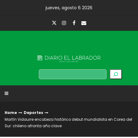
Skip
jueves, agosto 6 2026
to
content
Diario El Labrador
Buscar
Home
Deportes
Martín Vidaurre encabeza histórico debut mundialista en Corea del
Sur: chileno afronta año clave